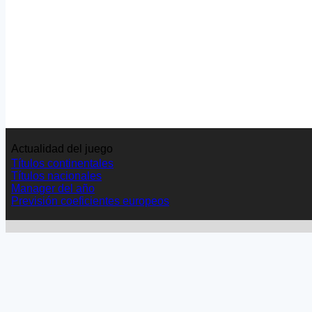
Actualidad del juego
Títulos continentales
Títulos nacionales
Manager del año
Previsión coeficientes europeos