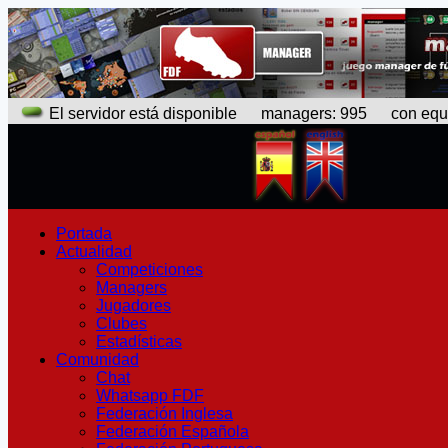
El servidor está disponible
managers: 995 con equipo
Portada
Actualidad
Competiciones
Managers
Jugadores
Clubes
Estadísticas
Comunidad
Chat
Whatsapp FDF
Federación Inglesa
Federación Española