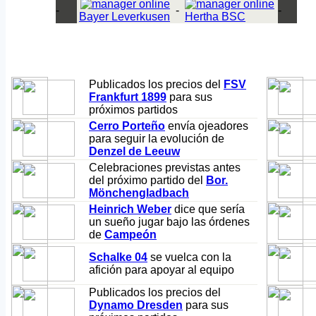
-
-
-
Bayer Leverkusen
Hertha BSC
Publicados los precios del
FSV
Frankfurt 1899
para sus
próximos partidos
Cerro Porteño
envía ojeadores
para seguir la evolución de
Denzel de Leeuw
Celebraciones previstas antes
del próximo partido del
Bor.
Mönchengladbach
Heinrich Weber
dice que sería
un sueño jugar bajo las órdenes
de
Campeón
Schalke 04
se vuelca con la
afición para apoyar al equipo
Publicados los precios del
Dynamo Dresden
para sus