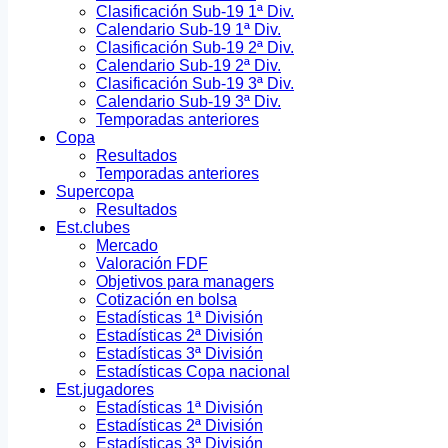
Clasificación Sub-19 1ª Div.
Calendario Sub-19 1ª Div.
Clasificación Sub-19 2ª Div.
Calendario Sub-19 2ª Div.
Clasificación Sub-19 3ª Div.
Calendario Sub-19 3ª Div.
Temporadas anteriores
Copa
Resultados
Temporadas anteriores
Supercopa
Resultados
Est.clubes
Mercado
Valoración FDF
Objetivos para managers
Cotización en bolsa
Estadísticas 1ª División
Estadísticas 2ª División
Estadísticas 3ª División
Estadísticas Copa nacional
Est.jugadores
Estadísticas 1ª División
Estadísticas 2ª División
Estadísticas 3ª División