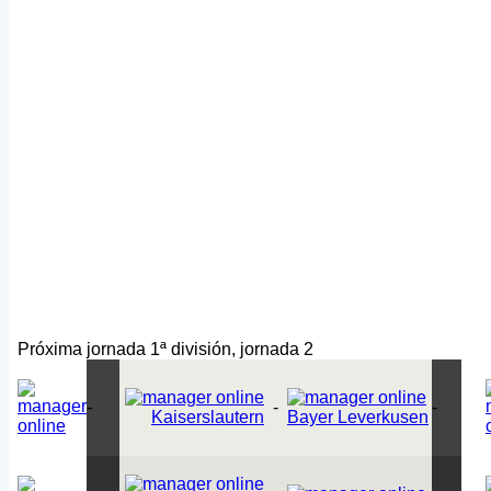
Próxima jornada 1ª división, jornada 2
-
-
-
Kaiserslautern
Bayer Leverkusen