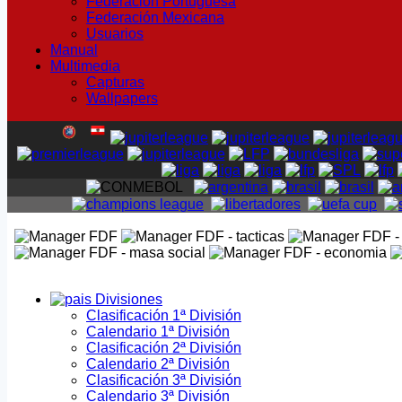
Federación Portuguesa
Federación Mexicana
Usuarios
Manual
Multimedia
Capturas
Wallpapers
Divisiones
Clasificación 1ª División
Calendario 1ª División
Clasificación 2ª División
Calendario 2ª División
Clasificación 3ª División
Calendario 3ª División