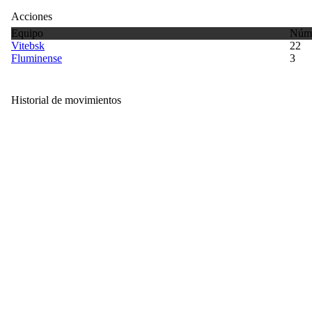
Acciones
Equipo
Núme
Vitebsk
22
Fluminense
3
Historial de movimientos