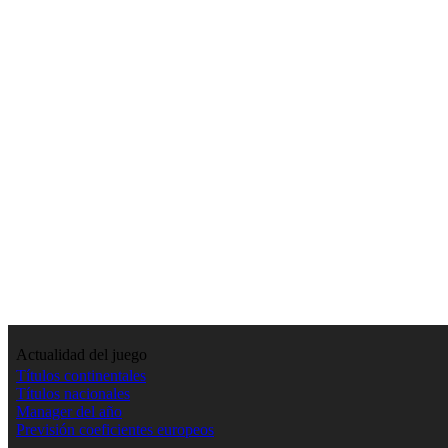
Actualidad del juego
Títulos continentales
Títulos nacionales
Manager del año
Previsión coeficientes europeos