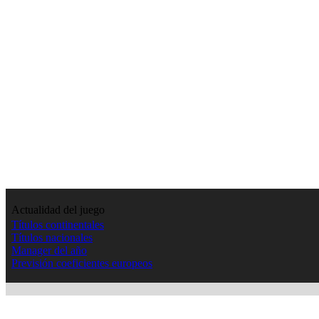
Actualidad del juego
Títulos continentales
Títulos nacionales
Manager del año
Previsión coeficientes europeos