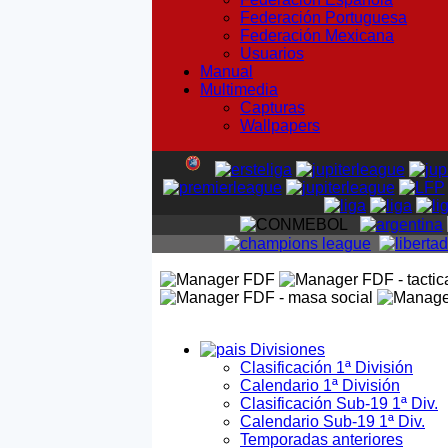
Federación Portuguesa
Federación Mexicana
Usuarios
Manual
Multimedia
Capturas
Wallpapers
Divisiones
Clasificación 1ª División
Calendario 1ª División
Clasificación Sub-19 1ª Div.
Calendario Sub-19 1ª Div.
Temporadas anteriores