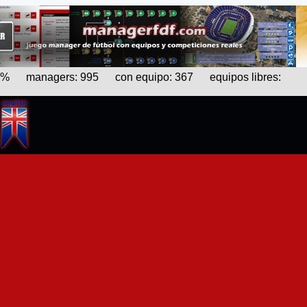
5%
managers: 995 con equipo: 367 equipos libres: