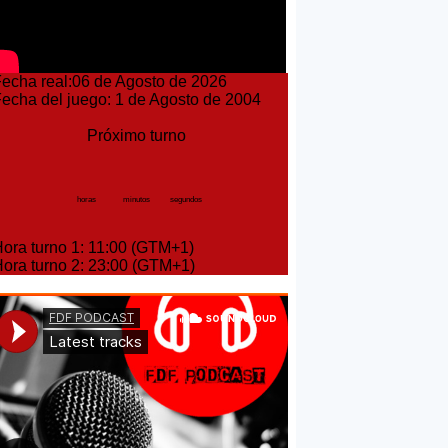
cha real:06 de Agosto de 2026
cha del juego: 1 de Agosto de 2004
Próximo turno
horas
minutos
segundos
ra turno 1: 11:00 (GTM+1)
ra turno 2: 23:00 (GTM+1)