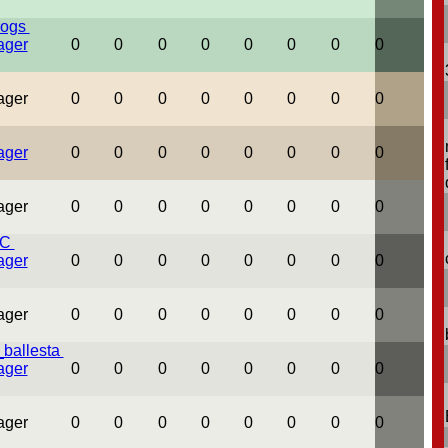
rogs
0
0
0
0
0
0
0
0
0
0
0
0
0
0
0
0
0
0
0
0
0
0
0
0
0
0
0
0
0
0
0
0
UC
0
0
0
0
0
0
0
0
0
0
0
0
0
0
0
0
_ballesta
0
0
0
0
0
0
0
0
0
0
0
0
0
0
0
0