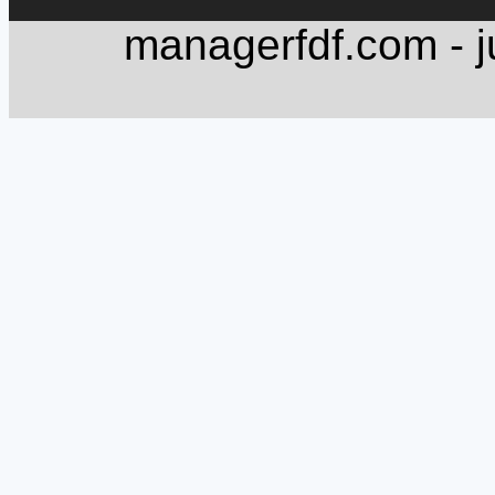
managerfdf.com - j