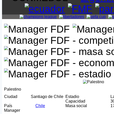
Palestino
Ciudad
Santiago de Chile
Estadio
L
Capacidad
3
País
Chile
Masa social
1
Manager