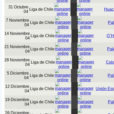
31 Octubre
Liga de Chile
-
Huac
04
7 Noviembre
Liga de Chile
-
Pal
04
14 Noviembre
Liga de Chile
-
O´H
04
21 Noviembre
Liga de Chile
-
Pal
04
28 Noviembre
Liga de Chile
-
Col
04
5 Diciembre
Liga de Chile
-
Pal
04
12 Diciembre
Liga de Chile
-
Unión Es
04
19 Diciembre
Liga de Chile
-
Pal
04
26 Diciembre