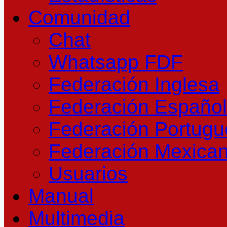
Comunidad
Chat
Whatsapp FDF
Federación Inglesa
Federación Españo
Federación Portug
Federación Mexica
Usuarios
Manual
Multimedia