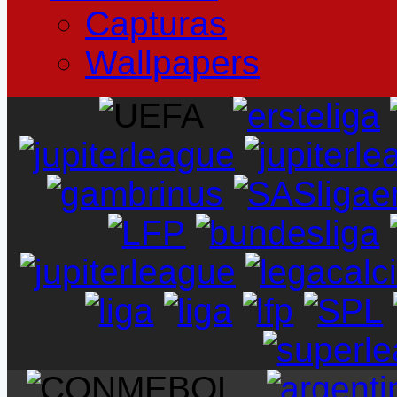
Capturas
Wallpapers