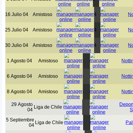
16 Julio 04
Amistoso
4
No
25 Julio 04
Amistoso
4
No
30 Julio 04
Amistoso
4
No
1 Agosto 04
Amistoso
-
Nott
6 Agosto 04
Amistoso
-
Nott
8 Agosto 04
Amistoso
-
Nott
29 Agosto
Depor
Liga de Chile
-
04
S
5 Septiembre
Liga de Chile
-
Pal
04