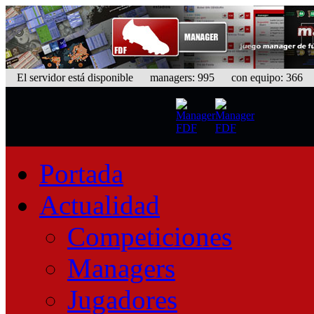
El servidor está disponible
managers: 995 con equipo: 366 eq
Portada
Actualidad
Competiciones
Managers
Jugadores