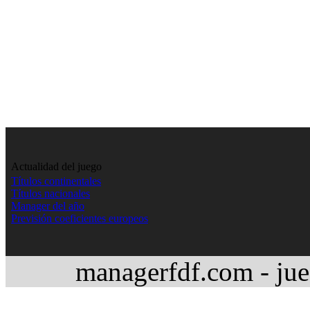
Actualidad del juego
Títulos continentales
Títulos nacionales
Manager del año
Previsión coeficientes europeos
managerfdf.com - jue