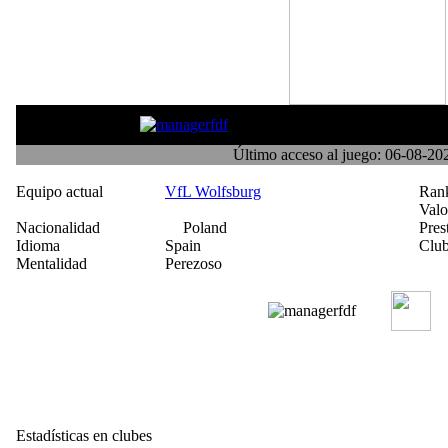
Michael Robinson
Último acceso al juego: 06-08-2
Equipo actual
VfL Wolfsburg
Ran
Val
Nacionalidad
Poland
Pres
Idioma
Spain
Club
Mentalidad
Perezoso
Estadísticas en clubes