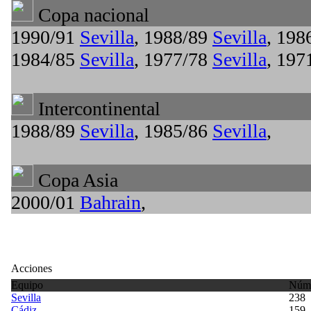
Copa nacional
1990/91
Sevilla
, 1988/89
Sevilla
, 198
1984/85
Sevilla
, 1977/78
Sevilla
, 197
Intercontinental
1988/89
Sevilla
, 1985/86
Sevilla
,
Copa Asia
2000/01
Bahrain
,
Acciones
Equipo
Núme
Sevilla
238
Cádiz
159