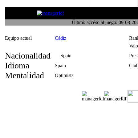
miarma on tour
Último acceso al juego: 09-08-2
Equipo actual
Cádiz
Ran
Val
Nacionalidad
Spain
Pres
Idioma
Spain
Club
Mentalidad
Optimista