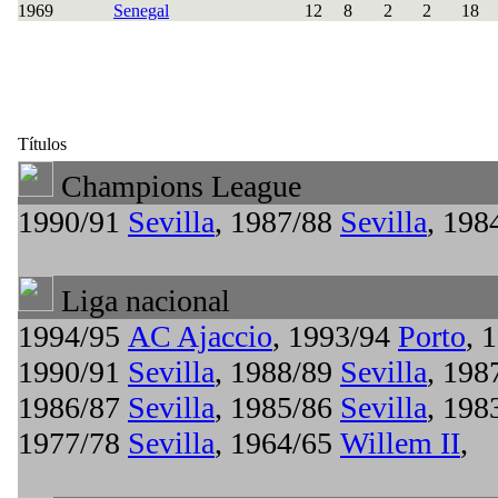
1969
Senegal
12
8
2
2
18
Títulos
Champions League
1990/91
Sevilla
, 1987/88
Sevilla
, 198
Liga nacional
1994/95
AC Ajaccio
, 1993/94
Porto
, 
1990/91
Sevilla
, 1988/89
Sevilla
, 198
1986/87
Sevilla
, 1985/86
Sevilla
, 198
1977/78
Sevilla
, 1964/65
Willem II
,