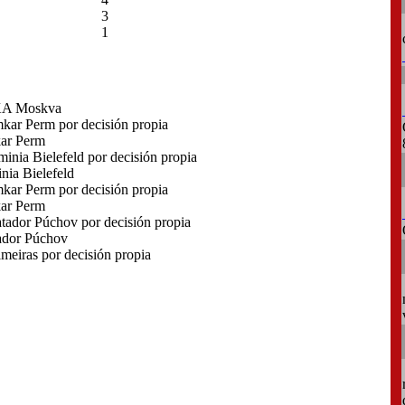
3
1
KA Moskva
ar Perm por decisión propia
ar Perm
nia Bielefeld por decisión propia
ia Bielefeld
ar Perm por decisión propia
ar Perm
ador Púchov por decisión propia
dor Púchov
eiras por decisión propia