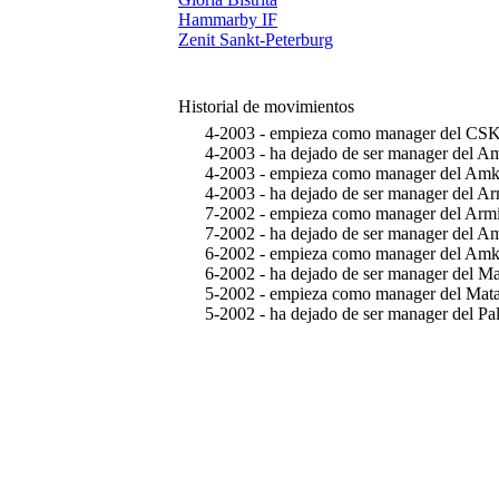
Hammarby IF
Zenit Sankt-Peterburg
Historial de movimientos
4-2003 - empieza como manager del CS
4-2003 - ha dejado de ser manager del Amk
4-2003 - empieza como manager del Amk
4-2003 - ha dejado de ser manager del Armi
7-2002 - empieza como manager del Armin
7-2002 - ha dejado de ser manager del Amk
6-2002 - empieza como manager del Amk
6-2002 - ha dejado de ser manager del Mat
5-2002 - empieza como manager del Mata
5-2002 - ha dejado de ser manager del Palm