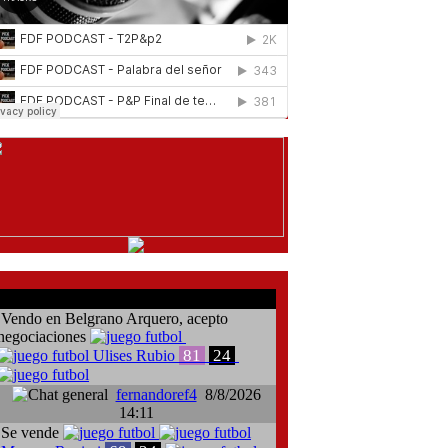
comentarios del chat
Vendo en Belgrano Arquero, acepto
negociaciones
81
24
Ulises Rubio
fernandoref4
8/8/2026
14:11
Se vende