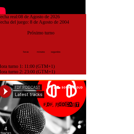
cha real:08 de Agosto de 2026
cha del juego: 8 de Agosto de 2004
Próximo turno
horas
minutos
segundos
ra turno 1: 11:00 (GTM+1)
ra turno 2: 23:00 (GTM+1)