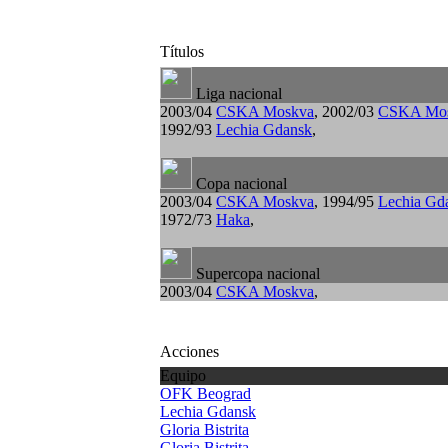
Títulos
Liga nacional
2003/04
CSKA Moskva
, 2002/03
CSKA Mo
1992/93
Lechia Gdansk
,
Copa nacional
2003/04
CSKA Moskva
, 1994/95
Lechia Gd
1972/73
Haka
,
Supercopa nacional
2003/04
CSKA Moskva
,
Acciones
Equipo
OFK Beograd
Lechia Gdansk
Gloria Bistrita
Gloria Bistrita