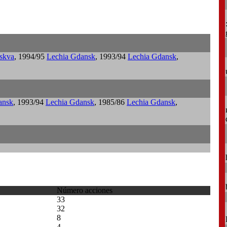
skva
, 1994/95
Lechia Gdansk
, 1993/94
Lechia Gdansk
,
ansk
, 1993/94
Lechia Gdansk
, 1985/86
Lechia Gdansk
,
Número acciones
33
32
8
4