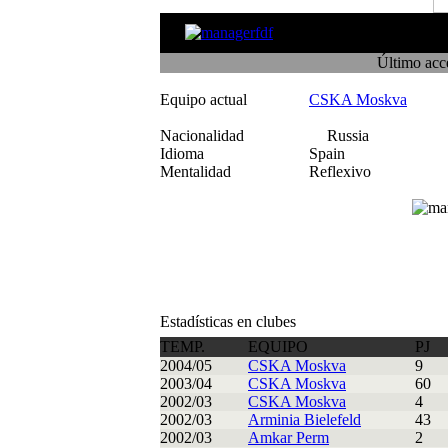
JC
Último acc
Equipo actual
CSKA Moskva
Nacionalidad
Russia
Idioma
Spain
Mentalidad
Reflexivo
Estadísticas en clubes
TEMP.
EQUIPO
PJ
2004/05
CSKA Moskva
9
2003/04
CSKA Moskva
60
2002/03
CSKA Moskva
4
2002/03
Arminia Bielefeld
43
2002/03
Amkar Perm
2