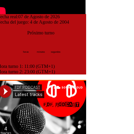
cha real:07 de Agosto de 2026
cha del juego: 4 de Agosto de 2004
Próximo turno
horas
minutos
segundos
ra turno 1: 11:00 (GTM+1)
ra turno 2: 23:00 (GTM+1)