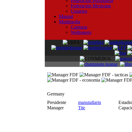
Federación Portuguesa
Federación Mexicana
Usuarios
Manual
Multimedia
Capturas
Wallpapers
Germany
Presidente
manutallarin
Estad
Manager
Tite
Capac