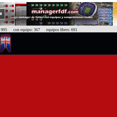
95 con equipo: 367 equipos libres: 691