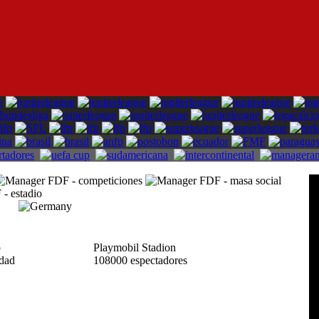
io
Playmobil Stadion
idad
108000 espectadores