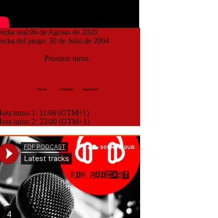
cha real:06 de Agosto de 2026
cha del juego: 30 de Julio de 2004
Próximo turno
horas
minutos
segundos
ra turno 1: 11:00 (GTM+1)
ra turno 2: 23:00 (GTM+1)