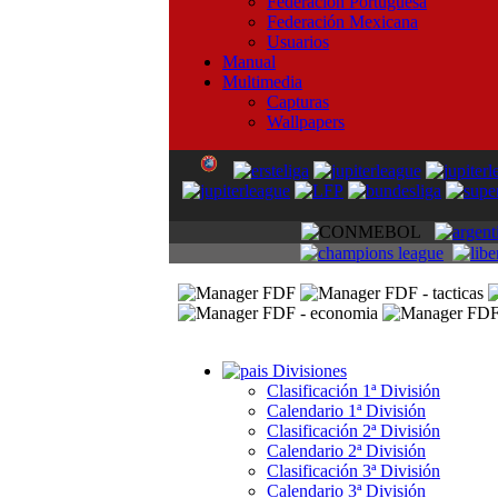
Federación Portuguesa
Federación Mexicana
Usuarios
Manual
Multimedia
Capturas
Wallpapers
Divisiones
Clasificación 1ª División
Calendario 1ª División
Clasificación 2ª División
Calendario 2ª División
Clasificación 3ª División
Calendario 3ª División