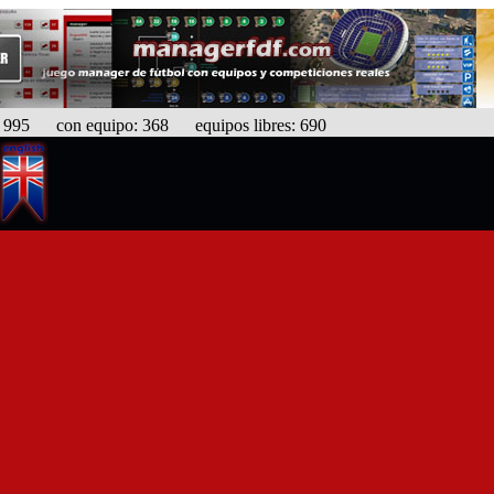
95 con equipo: 368 equipos libres: 690