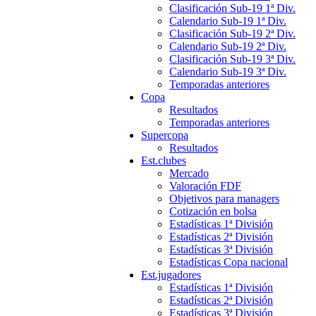
Clasificación Sub-19 1ª Div.
Calendario Sub-19 1ª Div.
Clasificación Sub-19 2ª Div.
Calendario Sub-19 2ª Div.
Clasificación Sub-19 3ª Div.
Calendario Sub-19 3ª Div.
Temporadas anteriores
Copa
Resultados
Temporadas anteriores
Supercopa
Resultados
Est.clubes
Mercado
Valoración FDF
Objetivos para managers
Cotización en bolsa
Estadísticas 1ª División
Estadísticas 2ª División
Estadísticas 3ª División
Estadísticas Copa nacional
Est.jugadores
Estadísticas 1ª División
Estadísticas 2ª División
Estadísticas 3ª División