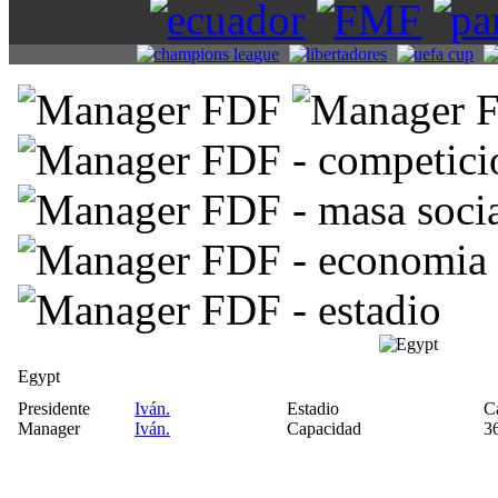
Egypt
Presidente
Iván.
Estadio
Ca
Manager
Iván.
Capacidad
3