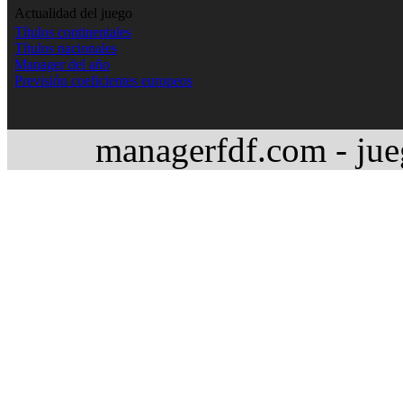
Actualidad del juego
Títulos continentales
Títulos nacionales
Manager del año
Previsión coeficientes europeos
managerfdf.com - jue