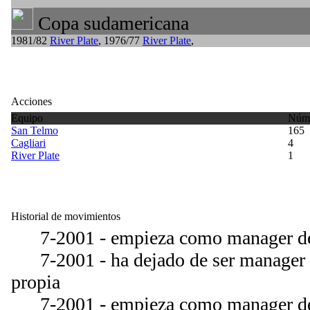
Copa sudamericana
1981/82
River Plate
, 1976/77
River Plate
,
Acciones
Equipo
Núme
San Telmo
165
Cagliari
4
River Plate
1
Historial de movimientos
7-2001 - empieza como manager del
7-2001 - ha dejado de ser manager d
propia
7-2001 - empieza como manager de