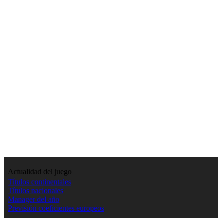
Actualidad del juego
Títulos continentales
Títulos nacionales
Manager del año
Previsión coeficientes europeos