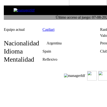
triver
Último acceso al juego: 07-08-2
Equipo actual
Cagliari
Ran
Val
Nacionalidad
Argentina
Pres
Idioma
Spain
Club
Mentalidad
Reflexivo