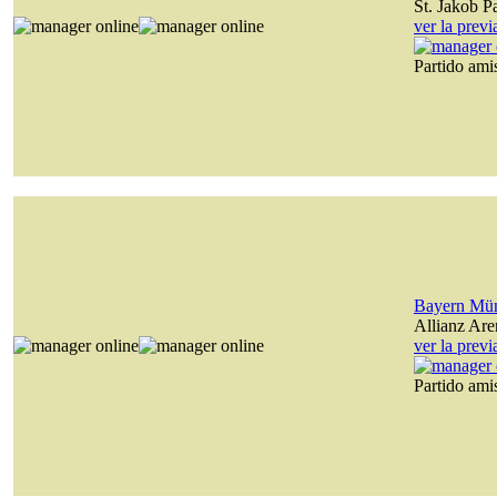
St. Jakob P
ver la prev
Partido am
Bayern Mü
Allianz Are
ver la prev
Partido am