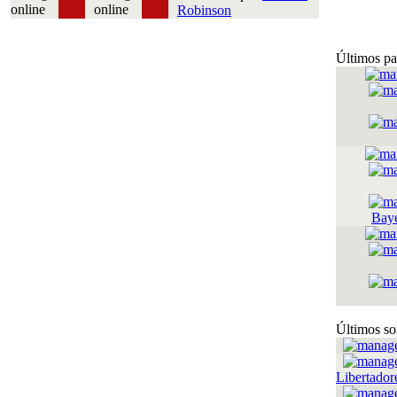
Robinson
Últimos pa
Bay
Últimos so
Libertador