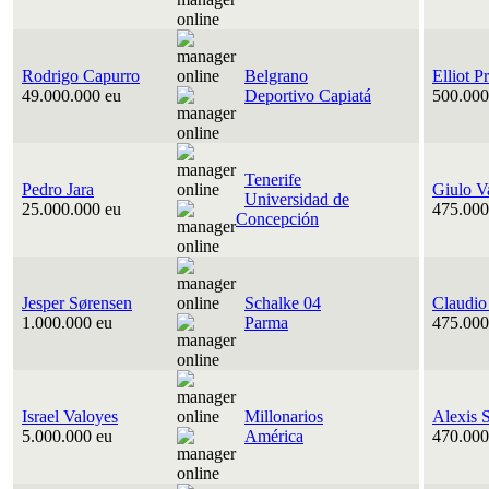
Rodrigo Capurro
Belgrano
Elliot P
49.000.000 eu
Deportivo Capiatá
500.000
Tenerife
Pedro Jara
Giulo V
Universidad de
25.000.000 eu
475.000
Concepción
Jesper Sørensen
Schalke 04
Claudio
1.000.000 eu
Parma
475.000
Israel Valoyes
Millonarios
Alexis 
5.000.000 eu
América
470.000