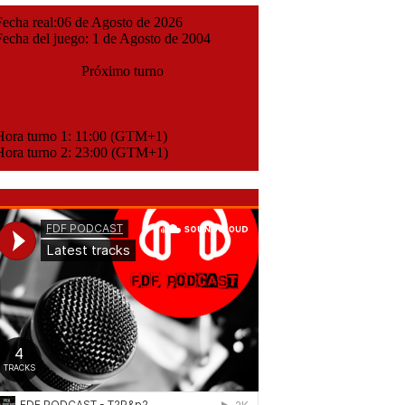
cha real:06 de Agosto de 2026
cha del juego: 1 de Agosto de 2004
Próximo turno
ora turno 1: 11:00 (GTM+1)
ora turno 2: 23:00 (GTM+1)