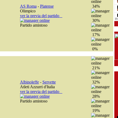
AS Roma
-
Platense
34%
Olimpico
ver la previa del partido
30%
Partido amistoso
17%
0%
21%
Albinoleffe
-
Servette
32%
Atleti Azzurri d'Italia
ver la previa del partido
28%
Partido amistoso
19%