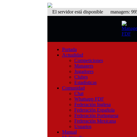
El servidor está disponible
managers: 995 
Portada
Actualidad
Competiciones
Managers
Jugadores
Clubes
Estadísticas
Comunidad
Chat
Whatsapp FDF
Federación Inglesa
Federación Española
Federación Portuguesa
Federación Mexicana
Usuarios
Manual