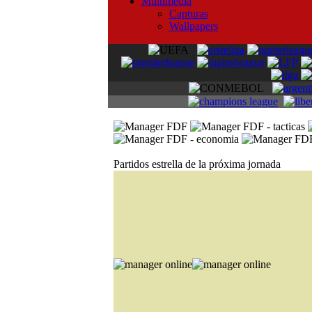
Multimedia
Capturas
Wallpapers
Partidos estrella de la próxima jornada