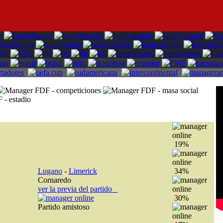
19%
Lugano
-
Limerick
34%
Cornaredo
ver la previa del partido
30%
Partido amistoso