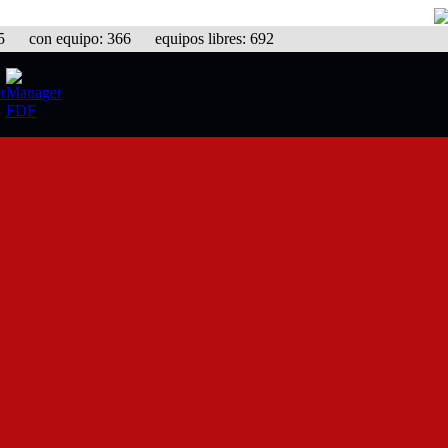
con equipo: 366 equipos libres: 692