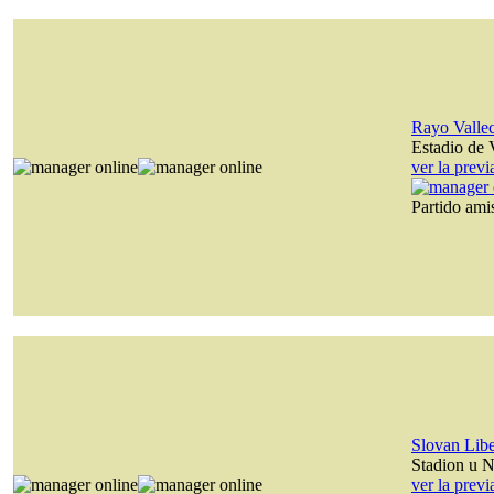
Rayo Valle
Estadio de 
ver la prev
Partido am
Slovan Lib
Stadion u N
ver la prev