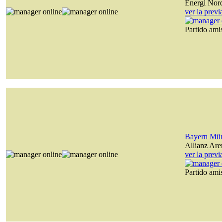
Energi Nor
ver la prev
Partido am
Bayern Mü
Allianz Are
ver la prev
Partido am