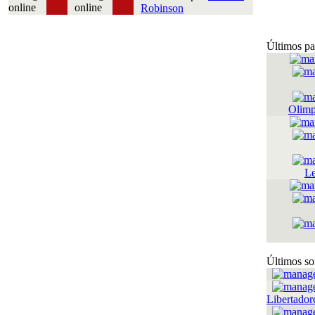
Robinson
Últimos pa
Olimp
Le
Últimos so
Libertador