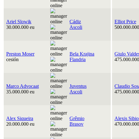
Ariel Slowik
Cádiz
Elliot Price
30.000.000 eu
Ascoli
500.000.000
Preston Moser
Bela Krajina
Giulo Valde
cesión
Flandria
475.000.000
Marco Advocaat
Juventus
Claudio Sos
35.000.000 eu
Ascoli
475.000.000
Alex Siqueira
Grêmio
Alexis Sibi
20.000.000 eu
Brasov
470.000.000