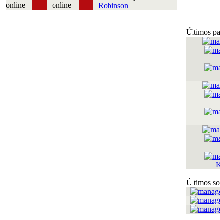
Robinson
Últimos pa
K
Últimos so