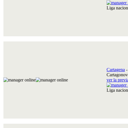
Liga nacio
Cartagena
Cartagonov
ver la prev
Liga nacio