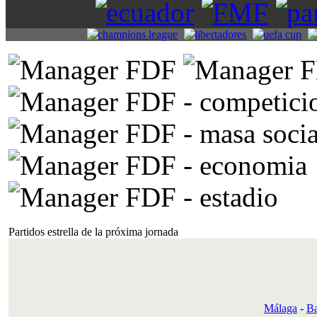
Partidos estrella de la próxima jornada
Málaga
-
Ba