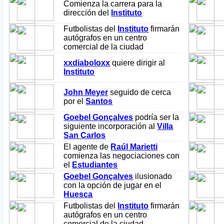
Comienza la carrera para la
dirección del
Instituto
Futbolistas del
Instituto
firmarán
autógrafos en un centro
comercial de la ciudad
xxdiaboloxx
quiere dirigir al
Instituto
John Meyer
seguido de cerca
por el
Santos
Goebel Gonçalves
podría ser la
siguiente incorporación al
Villa
San Carlos
El agente de
Raúl Marietti
comienza las negociaciones con
el
Estudiantes
Goebel Gonçalves
ilusionado
con la opción de jugar en el
Huesca
Futbolistas del
Instituto
firmarán
autógrafos en un centro
comercial de la ciudad