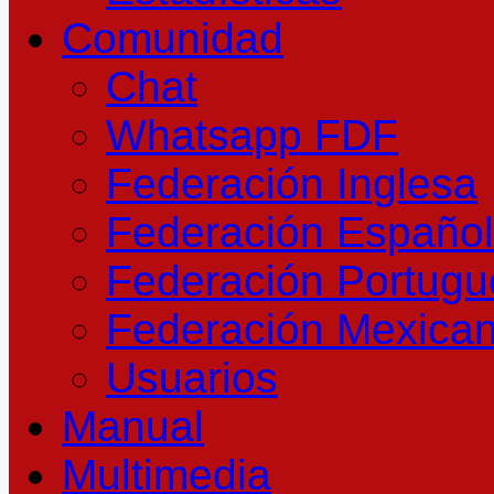
Comunidad
Chat
Whatsapp FDF
Federación Inglesa
Federación Españo
Federación Portug
Federación Mexica
Usuarios
Manual
Multimedia