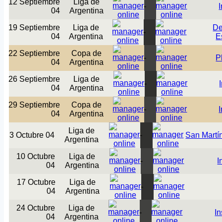
12 Septiembre
Liga de
-
I
04
Argentina
19 Septiembre
Liga de
De
-
04
Argentina
E
22 Septiembre
Copa de
-
P
04
Argentina
26 Septiembre
Liga de
-
04
Argentina
29 Septiembre
Copa de
-
I
04
Argentina
Liga de
3 Octubre 04
-
San Martín
Argentina
10 Octubre
Liga de
-
I
04
Argentina
17 Octubre
Liga de
-
04
Argentina
24 Octubre
Liga de
-
In
04
Argentina