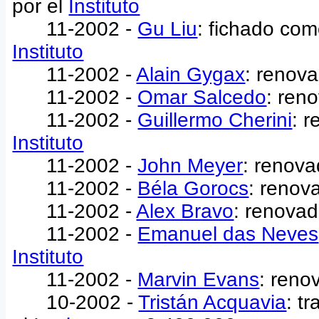
por el
Instituto
11-2002 -
Gu Liu
: fichado com
Instituto
11-2002 -
Alain Gygax
: renov
11-2002 -
Omar Salcedo
: ren
11-2002 -
Guillermo Cherini
: 
Instituto
11-2002 -
John Meyer
: renova
11-2002 -
Béla Gorocs
: renov
11-2002 -
Alex Bravo
: renovad
11-2002 -
Emanuel das Neves
Instituto
11-2002 -
Marvin Evans
: reno
10-2002 -
Tristán Acquavia
: t