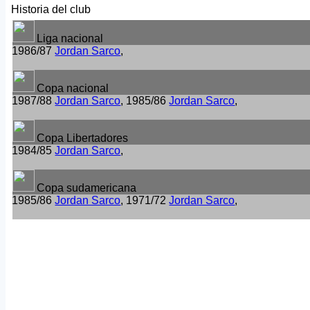
Historia del club
Liga nacional
1986/87
Jordan Sarco
,
Copa nacional
1987/88
Jordan Sarco
, 1985/86
Jordan Sarco
,
Copa Libertadores
1984/85
Jordan Sarco
,
Copa sudamericana
1985/86
Jordan Sarco
, 1971/72
Jordan Sarco
,