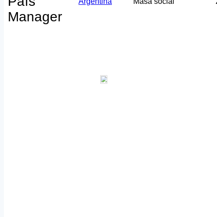
País
Argentina
Masa social
Manager