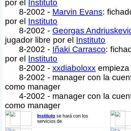
por el
Instituto
8-2002 -
Marvin Evans
: ficha
por el
Instituto
8-2002 -
Georgas Andriuskevi
jugador libre por el
Instituto
8-2002 -
Iñaki Carrasco
: fich
por el
Instituto
8-2002 -
xxdiaboloxx
empieza
8-2002 - manager con la cuent
como manager
4-2002 - manager con la cuent
como manager
Instituto
se hará con los
servicios de