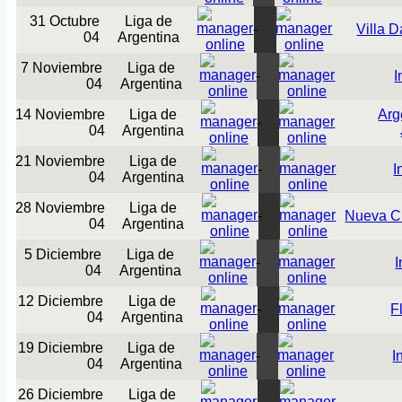
31 Octubre
Liga de
-
Villa 
04
Argentina
7 Noviembre
Liga de
-
I
04
Argentina
14 Noviembre
Liga de
Arg
-
04
Argentina
21 Noviembre
Liga de
-
I
04
Argentina
28 Noviembre
Liga de
-
Nueva C
04
Argentina
5 Diciembre
Liga de
-
I
04
Argentina
12 Diciembre
Liga de
-
F
04
Argentina
19 Diciembre
Liga de
-
I
04
Argentina
26 Diciembre
Liga de