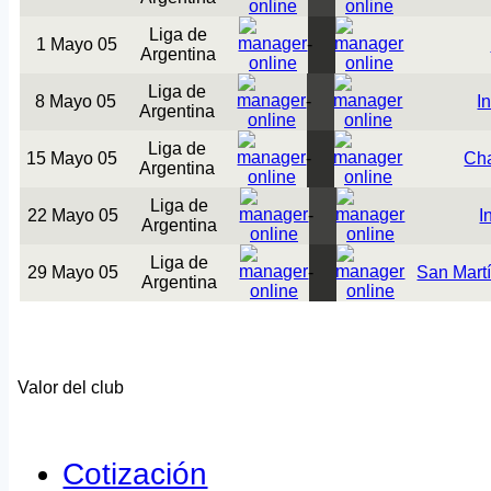
Liga de
1 Mayo 05
-
Argentina
Liga de
8 Mayo 05
-
In
Argentina
Liga de
15 Mayo 05
-
Cha
Argentina
Liga de
22 Mayo 05
-
I
Argentina
Liga de
29 Mayo 05
-
San Martí
Argentina
Valor del club
Cotización