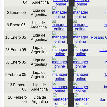
-
04
Argentina
Liga de
2 Enero 05
-
I
Argentina
Liga de
9 Enero 05
-
In
Argentina
Liga de
16 Enero 05
-
Rosario C
Argentina
Liga de
23 Enero 05
-
Los
Argentina
Liga de
30 Enero 05
-
I
Argentina
Liga de
6 Febrero 05
-
T
Argentina
13 Febrero
Liga de
-
In
05
Argentina
20 Febrero
Liga de
-
San
05
Argentina