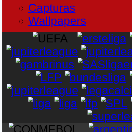
Capturas
Wallpapers