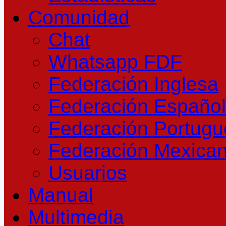
Comunidad
Chat
Whatsapp FDF
Federación Inglesa
Federación Españo
Federación Portug
Federación Mexica
Usuarios
Manual
Multimedia