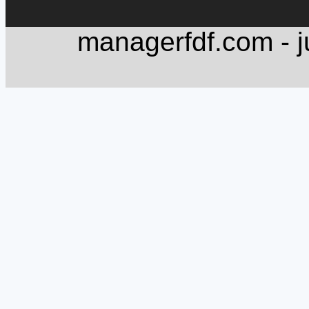
managerfdf.com - j