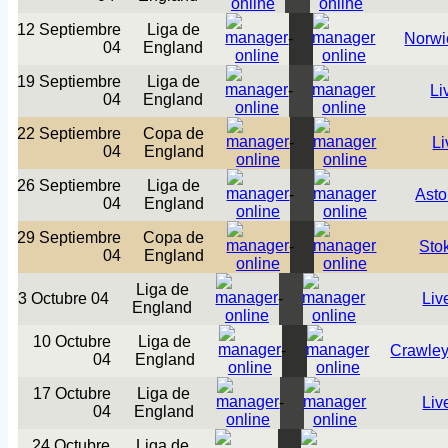
12 Septiembre
Liga de
-
Norwi
04
England
19 Septiembre
Liga de
-
Li
04
England
22 Septiembre
Copa de
-
Li
04
England
26 Septiembre
Liga de
-
Asto
04
England
29 Septiembre
Copa de
-
Sto
04
England
Liga de
3 Octubre 04
-
Liv
England
10 Octubre
Liga de
-
Crawle
04
England
17 Octubre
Liga de
-
Liv
04
England
24 Octubre
Liga de