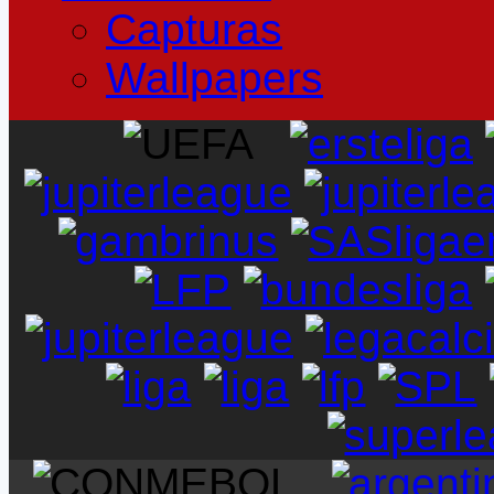
Capturas
Wallpapers