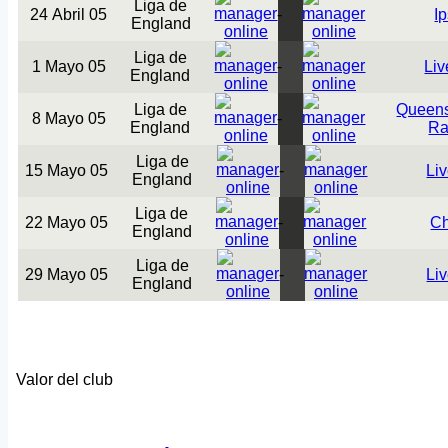
Liga de
24 Abril 05
-
I
England
Liga de
1 Mayo 05
-
Liv
England
Liga de
Queens
8 Mayo 05
-
England
Ra
Liga de
15 Mayo 05
-
Li
England
Liga de
22 Mayo 05
-
Ch
England
Liga de
29 Mayo 05
-
Li
England
Valor del club