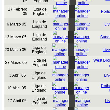
05
England
27 Febrero
Liga de
-
Port
05
England
Liga de
6 Marzo 05
-
Liv
England
Liga de
13 Marzo 05
-
Sund
England
Liga de
20 Marzo 05
-
Live
England
Liga de
West Br
27 Marzo 05
-
England
Liga de
3 Abril 05
-
Liv
England
Liga de
Roth
10 Abril 05
-
England
Liga de
17 Abril 05
-
Li
England