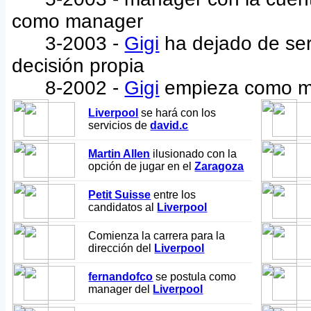
como manager
3-2003 -
Gigi
ha dejado de se
decisión propia
8-2002 -
Gigi
empieza como m
Liverpool
se hará con los
servicios de
david.c
Martin Allen
ilusionado con la
opción de jugar en el
Zaragoza
Petit Suisse
entre los
candidatos al
Liverpool
Comienza la carrera para la
dirección del
Liverpool
fernandofco
se postula como
manager del
Liverpool