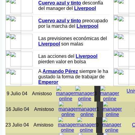
Cuervo azul y tinto
desconfía
del manager del
Liverpool
Cuervo azul y tinto
preocupado
por la marcha del
Liverpool
Las previsiones económicas del
Liverpool
son malas
Las acciones del
Liverpool
pierden valor en bolsa
A
Armando Pérez
siempre le ha
gustado la forma de trabajar de
Emperor
Uni
9 Julio 04
Amistoso
3
16 Julio 04
Amistoso
1
23 Julio 04
Amistoso
0
C