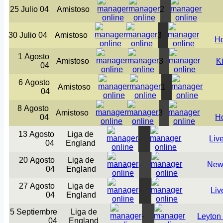
25 Julio 04
Amistoso
2
30 Julio 04
Amistoso
3
Ho
1 Agosto
Amistoso
3
K
04
6 Agosto
Amistoso
1
04
8 Agosto
Amistoso
3
04
H
13 Agosto
Liga de
-
Liv
04
England
20 Agosto
Liga de
-
New
04
England
27 Agosto
Liga de
-
Liv
04
England
5 Septiembre
Liga de
-
Leyton 
04
England