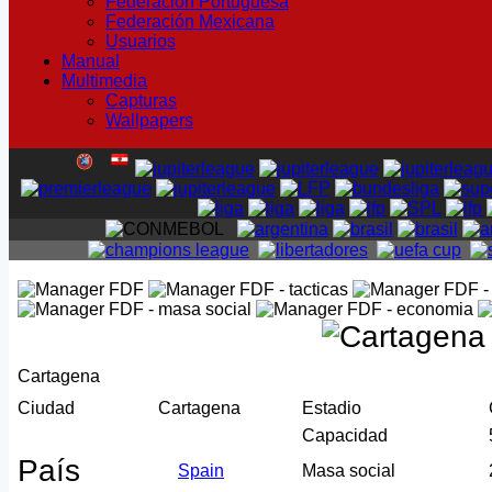
Federación Portuguesa
Federación Mexicana
Usuarios
Manual
Multimedia
Capturas
Wallpapers
Cartagena
Ciudad
Cartagena
Estadio
Capacidad
País
Spain
Masa social