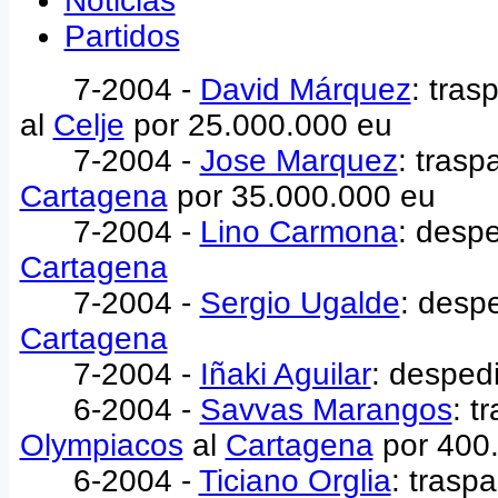
Noticias
Partidos
7-2004 -
David Márquez
: tra
al
Celje
por 25.000.000 eu
7-2004 -
Jose Marquez
: tras
Cartagena
por 35.000.000 eu
7-2004 -
Lino Carmona
: despe
Cartagena
7-2004 -
Sergio Ugalde
: despe
Cartagena
7-2004 -
Iñaki Aguilar
: desped
6-2004 -
Savvas Marangos
: t
Olympiacos
al
Cartagena
por 400
6-2004 -
Ticiano Orglia
: trasp