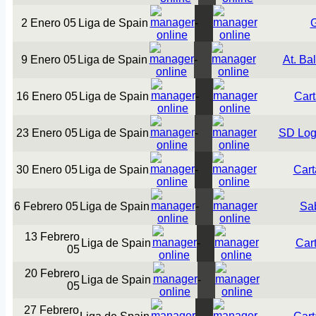
2 Enero 05
Liga de Spain
-
G
9 Enero 05
Liga de Spain
-
At. Ba
16 Enero 05
Liga de Spain
-
Car
23 Enero 05
Liga de Spain
-
SD Log
30 Enero 05
Liga de Spain
-
Car
6 Febrero 05
Liga de Spain
-
Sa
13 Febrero
Liga de Spain
-
Car
05
20 Febrero
Liga de Spain
-
05
27 Febrero