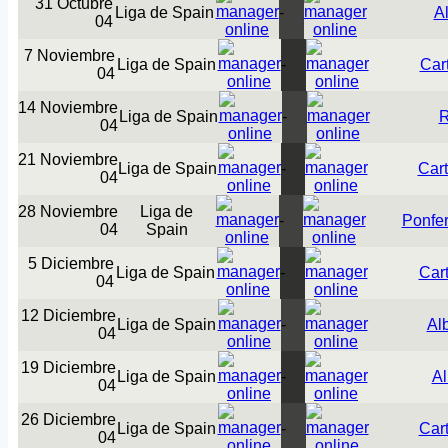
31 Octubre
Liga de Spain
-
A
04
7 Noviembre
Liga de Spain
-
Car
04
14 Noviembre
Liga de Spain
-
R
04
21 Noviembre
Liga de Spain
-
Car
04
28 Noviembre
Liga de
-
Ponfer
04
Spain
5 Diciembre
Liga de Spain
-
Car
04
12 Diciembre
Liga de Spain
-
Al
04
19 Diciembre
Liga de Spain
-
Al
04
26 Diciembre
Liga de Spain
-
Car
04