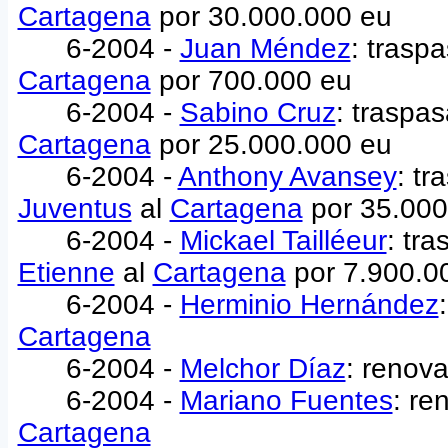
Cartagena
por 30.000.000 eu
6-2004 -
Juan Méndez
: trasp
Cartagena
por 700.000 eu
6-2004 -
Sabino Cruz
: traspa
Cartagena
por 25.000.000 eu
6-2004 -
Anthony Avansey
: tr
Juventus
al
Cartagena
por 35.000
6-2004 -
Mickael Tailléeur
: tr
Etienne
al
Cartagena
por 7.900.0
6-2004 -
Herminio Hernández
Cartagena
6-2004 -
Melchor Díaz
: renov
6-2004 -
Mariano Fuentes
: re
Cartagena