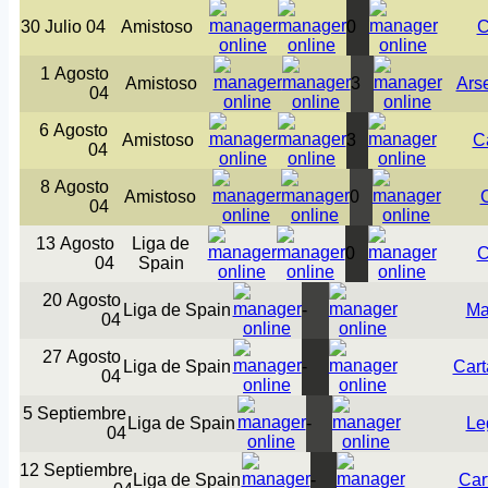
30 Julio 04
Amistoso
0
C
1 Agosto
Amistoso
3
Ars
04
6 Agosto
Amistoso
3
C
04
8 Agosto
Amistoso
0
04
13 Agosto
Liga de
0
C
04
Spain
20 Agosto
Liga de Spain
-
Ma
04
27 Agosto
Liga de Spain
-
Car
04
5 Septiembre
Liga de Spain
-
Le
04
12 Septiembre
Liga de Spain
-
Car