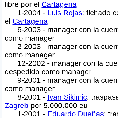
libre por el
Cartagena
1-2004 -
Luis Rojas
: fichado 
el
Cartagena
6-2003 - manager con la cuent
como manager
2-2003 - manager con la cuent
como manager
12-2002 - manager con la cuen
despedido como manager
9-2001 - manager con la cuent
como manager
8-2001 -
Ivan Sikimic
: traspa
Zagreb
por 5.000.000 eu
1-2001 -
Eduardo Dueñas
: tr