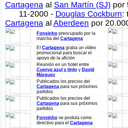
Cartagena
al
San Martín (SJ)
por 
11-2000 -
Douglas Cockburn
:
Cartagena
al
Aberdeen
por 20.00
Fonsinho
preocupado por la
marcha del
Cartagena
El
Cartagena
graba un vídeo
promocional para buscar el
apoyo de la afición
Reunión en un hotel entre
Cuervo azul y tinto
y
David
Márquez
Publicados los precios del
Cartagena
para sus próximos
partidos
Publicados los precios del
Cartagena
para sus próximos
partidos
Fonsinho
se postula como
directivo para el
Cartagena