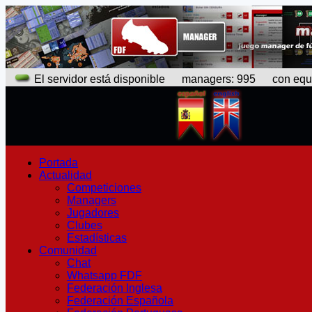
El servidor está disponible
managers: 995 con equipo
Portada
Actualidad
Competiciones
Managers
Jugadores
Clubes
Estadísticas
Comunidad
Chat
Whatsapp FDF
Federación Inglesa
Federación Española