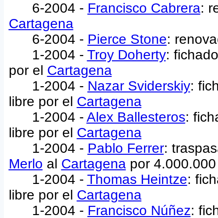
6-2004 -
Francisco Cabrera
: 
Cartagena
6-2004 -
Pierce Stone
: renova
1-2004 -
Troy Doherty
: fichad
por el
Cartagena
1-2004 -
Nazar Sviderskiy
: fi
libre por el
Cartagena
1-2004 -
Alex Ballesteros
: fic
libre por el
Cartagena
1-2004 -
Pablo Ferrer
: traspa
Merlo
al
Cartagena
por 4.000.000
1-2004 -
Thomas Heintze
: fi
libre por el
Cartagena
1-2004 -
Francisco Núñez
: fi