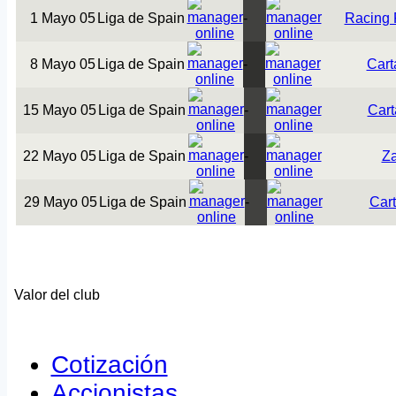
1 Mayo 05
Liga de Spain
-
Racing 
8 Mayo 05
Liga de Spain
-
Cart
15 Mayo 05
Liga de Spain
-
Car
22 Mayo 05
Liga de Spain
-
Z
29 Mayo 05
Liga de Spain
-
Car
Valor del club
Cotización
Accionistas