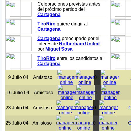
Celebraciones previstas antes
del próximo partido del
Cartagena
TiroRiro
quiere dirigir al
Cartagena
Cartagena
preocupado por el
interés de
Rotherham United
por
Miguel Sosa
TiroRiro
entre los candidatos al
Cartagena
9 Julio 04
Amistoso
0
16 Julio 04
Amistoso
1
23 Julio 04
Amistoso
0
C
25 Julio 04
Amistoso
0
C