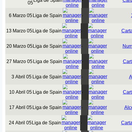
Liga de Spain
-
Car
05
6 Marzo 05
Liga de Spain
-
13 Marzo 05
Liga de Spain
-
Cart
20 Marzo 05
Liga de Spain
-
Num
27 Marzo 05
Liga de Spain
-
Car
3 Abril 05
Liga de Spain
-
A
10 Abril 05
Liga de Spain
-
Car
17 Abril 05
Liga de Spain
-
Alc
24 Abril 05
Liga de Spain
-
Cart