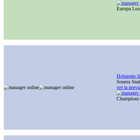
Europa Le
Helsingin J
Sonera Sta
ver la prev
Champions