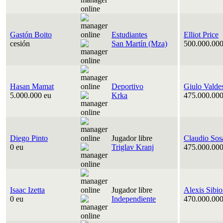
Gastón Boito
Estudiantes
Elliot Price
cesión
San Martín (Mza)
500.000.000
Hasan Mamat
Deportivo
Giulo Valde
5.000.000 eu
Krka
475.000.000
Diego Pinto
Jugador libre
Claudio Sos
0 eu
Triglav Kranj
475.000.000
Isaac Izetta
Jugador libre
Alexis Sibi
0 eu
Independiente
470.000.000