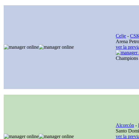
Celje
-
CSK
Arena Petro
ver la prev
Champions
Alcorcón
-
Santo Dom
ver la prev