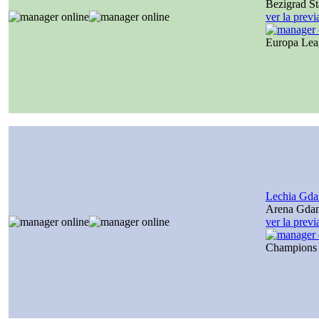
Bezigrad S
ver la prev
Europa Le
Lechia Gda
Arena Gda
ver la prev
Champions