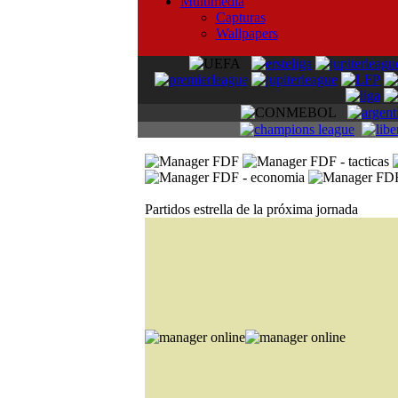
Multimedia
Capturas
Wallpapers
Partidos estrella de la próxima jornada