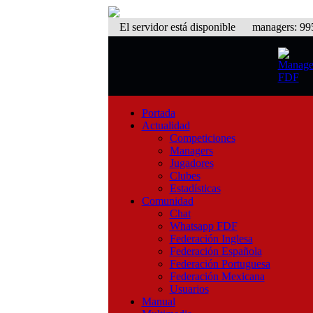
El servidor está disponible
managers: 995 
Portada
Actualidad
Competiciones
Managers
Jugadores
Clubes
Estadísticas
Comunidad
Chat
Whatsapp FDF
Federación Inglesa
Federación Española
Federación Portuguesa
Federación Mexicana
Usuarios
Manual