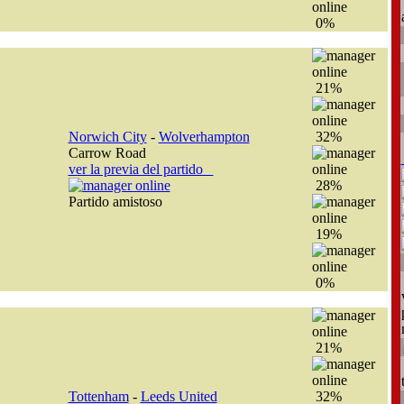
0%
21%
Norwich City
-
Wolverhampton
32%
Carrow Road
ver la previa del partido
28%
Partido amistoso
19%
0%
21%
Tottenham
-
Leeds United
32%