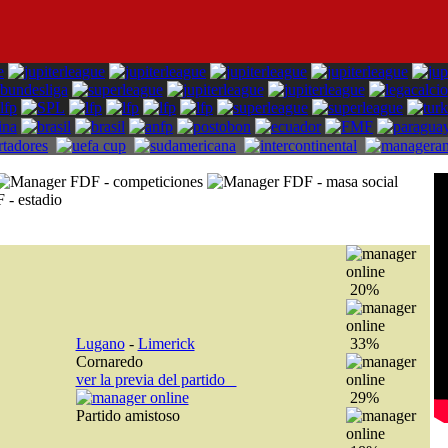
20%
Lugano
-
Limerick
33%
Cornaredo
ver la previa del partido
29%
Partido amistoso