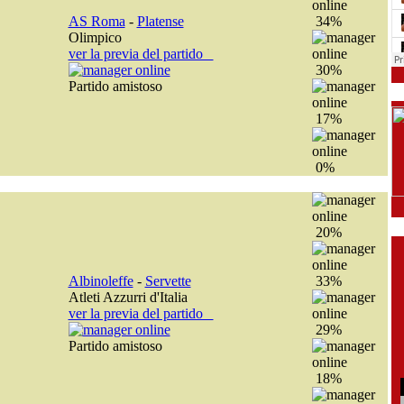
AS Roma
-
Platense
34%
Olimpico
ver la previa del partido
30%
Partido amistoso
17%
0%
20%
Albinoleffe
-
Servette
33%
Atleti Azzurri d'Italia
ver la previa del partido
29%
Partido amistoso
18%