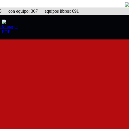
con equipo: 367 equipos libres: 691