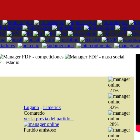
21%
Lugano
-
Limerick
32%
Cornaredo
ver la previa del partido
28%
Partido amistoso