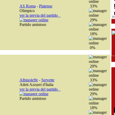
AS Roma
-
Platense
33%
Olimpico
ver la previa del partido
29%
Partido amistoso
18%
0%
20%
Albinoleffe
-
Servette
33%
Atleti Azzurri d'Italia
ver la previa del partido
29%
Partido amistoso
18%