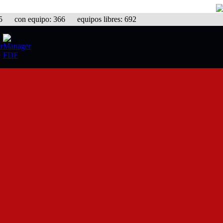
con equipo: 366 equipos libres: 692