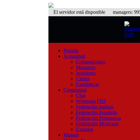
El servidor está disponible
managers: 995 
Portada
Actualidad
Competiciones
Managers
Jugadores
Clubes
Estadísticas
Comunidad
Chat
Whatsapp FDF
Federación Inglesa
Federación Española
Federación Portuguesa
Federación Mexicana
Usuarios
Manual