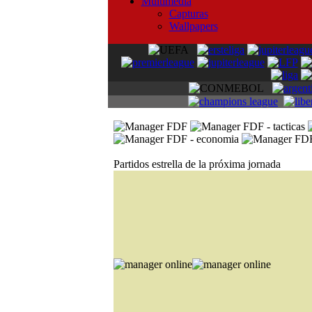
Multimedia
Capturas
Wallpapers
Partidos estrella de la próxima jornada