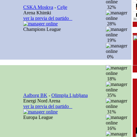
CSKA Moskva
-
Celje
32%
Arena Khimki
ver la previa del partido
28%
Champions League
19%
0%
18%
Aalborg BK
-
Olimpija Ljubljana
35%
Energi Nord Arena
ver la previa del partido
31%
Europa League
16%