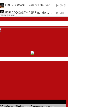
comentarios del chat
Vendo en Belgrano Arquero, acepto