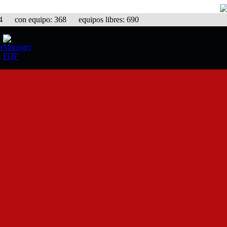
con equipo: 368 equipos libres: 690