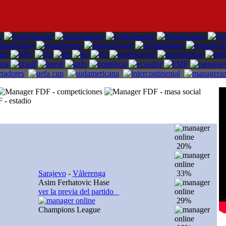
20%
Sarajevo
-
Vålerenga
33%
Asim Ferhatovic Hase
ver la previa del partido
29%
Champions League