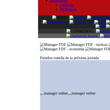
Multimedia
Capturas
Wallpapers
Partidos estrella de la próxima jornada