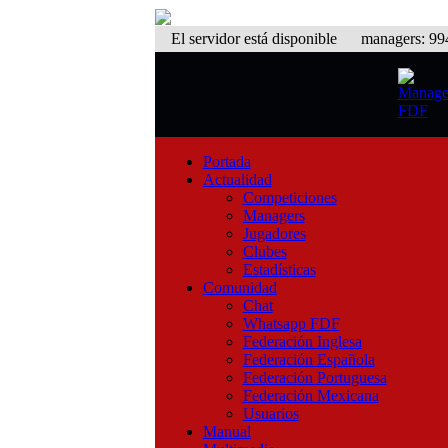
El servidor está disponible
managers: 994 
Portada
Actualidad
Competiciones
Managers
Jugadores
Clubes
Estadísticas
Comunidad
Chat
Whatsapp FDF
Federación Inglesa
Federación Española
Federación Portuguesa
Federación Mexicana
Usuarios
Manual