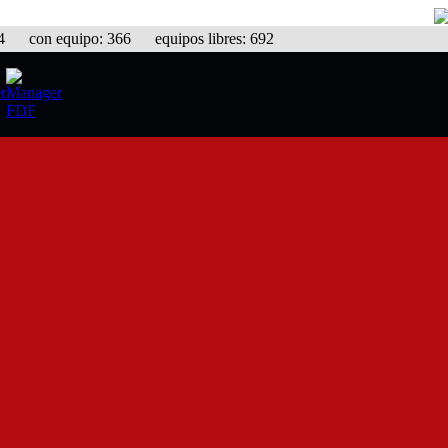
con equipo: 366 equipos libres: 692