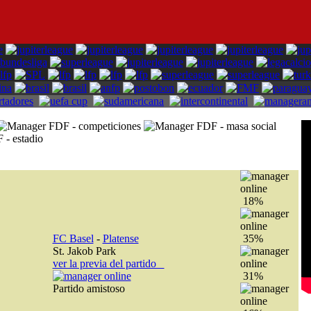
18%
FC Basel
-
Platense
35%
St. Jakob Park
ver la previa del partido
31%
Partido amistoso