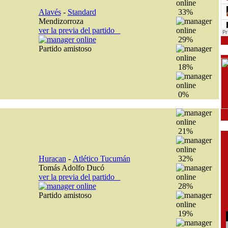
Alavés
-
Standard
33%
Mendizorroza
ver la previa del partido
29%
Partido amistoso
18%
0%
21%
Huracan
-
Atlético Tucumán
32%
Tomás Adolfo Ducó
ver la previa del partido
28%
Partido amistoso
19%