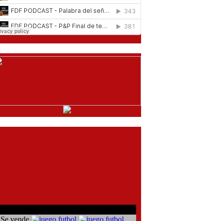
comentarios del chat
Se vende