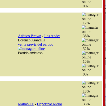
0%
17%
Atlético Brown
-
Los Andes
36%
Lorenzo Arandilla
ver la previa del partido
32%
Partido amistoso
15%
0%
18%
Malmo FF
-
Deportivo Merlo
35%