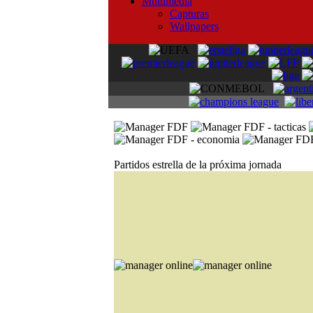
Multimedia
Capturas
Wallpapers
Partidos estrella de la próxima jornada