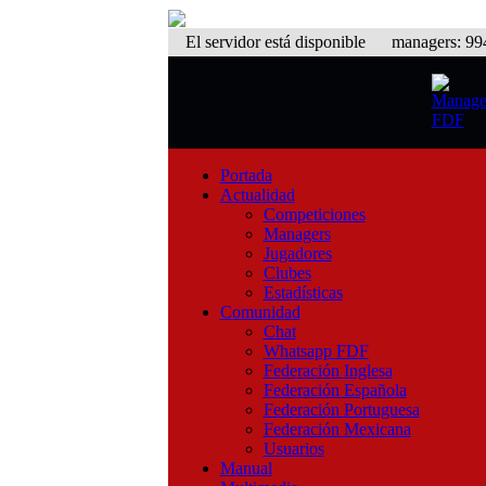
El servidor está disponible
managers: 994 
Portada
Actualidad
Competiciones
Managers
Jugadores
Clubes
Estadísticas
Comunidad
Chat
Whatsapp FDF
Federación Inglesa
Federación Española
Federación Portuguesa
Federación Mexicana
Usuarios
Manual