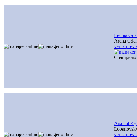
Lechia Gda
Arena Gda
ver la prev
Champions
Arsenal Ky
Lobanovsk
ver la prev