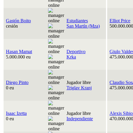
Gastón Boito
Estudiantes
Elliot Price
cesión
San Martín (Mza)
500.000.000
Hasan Mamat
Deportivo
Giulo Valde
5.000.000 eu
Krka
475.000.000
Diego Pinto
Jugador libre
Claudio Sos
0 eu
Triglav Kranj
475.000.000
Isaac Izetta
Jugador libre
Alexis Sibi
0 eu
Independiente
470.000.000