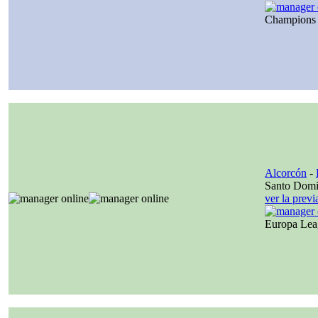
Champions
Alcorcón
-
Santo Dom
ver la prev
Europa Le