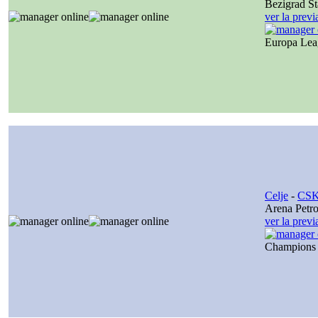
Bezigrad S
ver la prev
Europa Le
Celje
-
CSK
Arena Petro
ver la prev
Champions