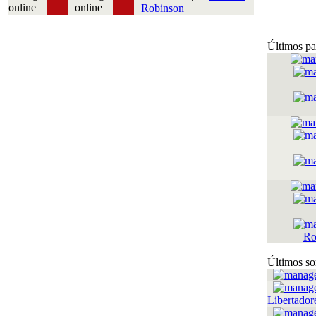
Robinson
Últimos pa
Ro
Últimos so
Libertador