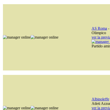
AS Roma
Olimpico
ver la prev
Partido am
Albinoleffe
Atleti Azzurr
ver la prev