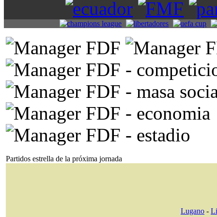
Partidos estrella de la próxima jornada
Lugano
-
L