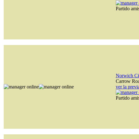
Partido am
Norwich Ci
Carrow Ro
ver la prev
Partido am