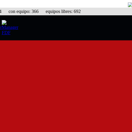
con equipo: 366 equipos libres: 692