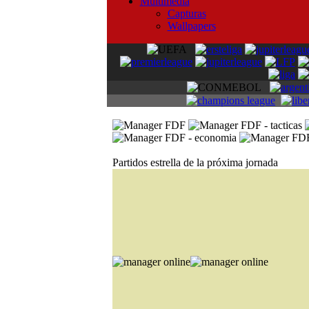
Multimedia
Capturas
Wallpapers
Partidos estrella de la próxima jornada