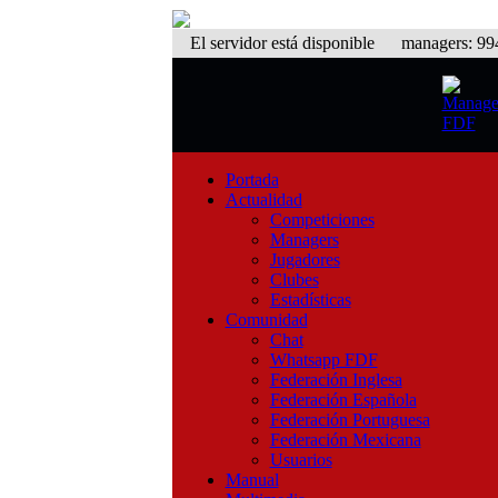
El servidor está disponible
managers: 994 
Portada
Actualidad
Competiciones
Managers
Jugadores
Clubes
Estadísticas
Comunidad
Chat
Whatsapp FDF
Federación Inglesa
Federación Española
Federación Portuguesa
Federación Mexicana
Usuarios
Manual