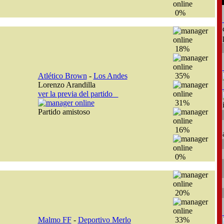
0%
18%
Atlético Brown
-
Los Andes
35%
Lorenzo Arandilla
ver la previa del partido
31%
Partido amistoso
16%
0%
20%
Malmo FF
-
Deportivo Merlo
33%