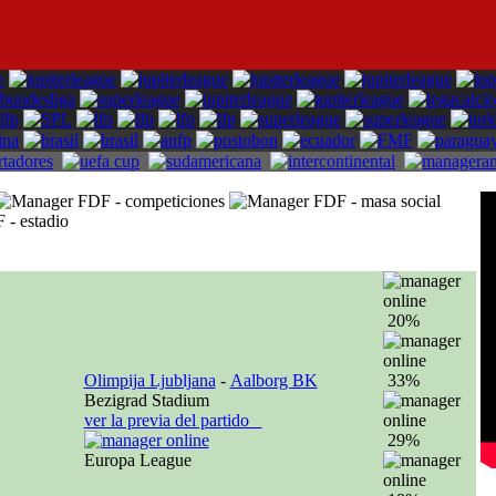
20%
Olimpija Ljubljana
-
Aalborg BK
33%
Bezigrad Stadium
ver la previa del partido
29%
Europa League