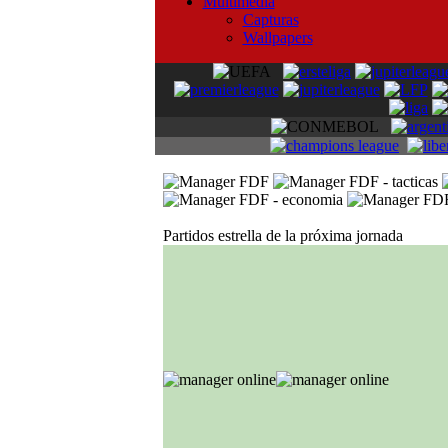
Multimedia
Capturas
Wallpapers
Partidos estrella de la próxima jornada