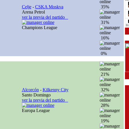
Celje
-
CSKA Moskva
35%
Arena Petrol
ver la previa del partido
31%
Champions League
16%
0%
21%
Alcorcón
-
Kilkenny City
32%
Santo Domingo
ver la previa del partido
28%
Europa League
19%