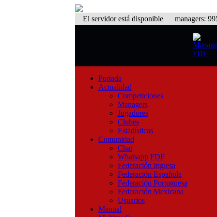
El servidor está disponible
managers: 995 
Portada
Actualidad
Competiciones
Managers
Jugadores
Clubes
Estadísticas
Comunidad
Chat
Whatsapp FDF
Federación Inglesa
Federación Española
Federación Portuguesa
Federación Mexicana
Usuarios
Manual