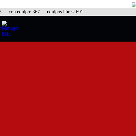
con equipo: 367 equipos libres: 691