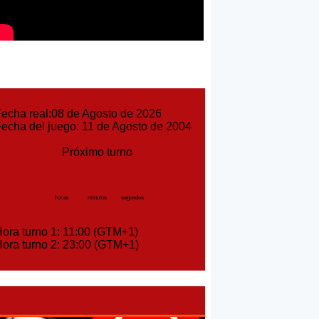
cha real:08 de Agosto de 2026
cha del juego: 11 de Agosto de 2004
Próximo turno
horas
minutos
segundos
ra turno 1: 11:00 (GTM+1)
ra turno 2: 23:00 (GTM+1)