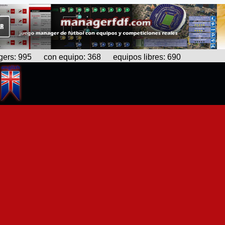
s: 995 con equipo: 368 equipos libres: 690