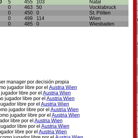
0
5
455
103
Natal
0
463
50
Vocklabruck
0
450
0
St. Pölten
0
499
114
Wien
0
485
0
Wiesbaden
er manager por decisión propia
mo jugador libre por el
Austria Wien
jugador libre por el
Austria Wien
o jugador libre por el
Austria Wien
jugador libre por el
Austria Wien
omo jugador libre por el
Austria Wien
como jugador libre por el
Austria Wien
ador libre por el
Austria Wien
jugador libre por el
Austria Wien
ugador libre por el
Austria Wien
 como jugador libre por el
Austria Wien