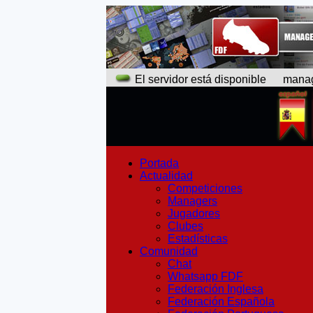
El servidor está disponible
manager
Portada
Actualidad
Competiciones
Managers
Jugadores
Clubes
Estadísticas
Comunidad
Chat
Whatsapp FDF
Federación Inglesa
Federación Española