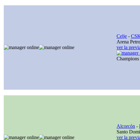
Celje
-
CSK
Arena Petro
ver la prev
Champions
Alcorcón
-
Santo Dom
ver la prev