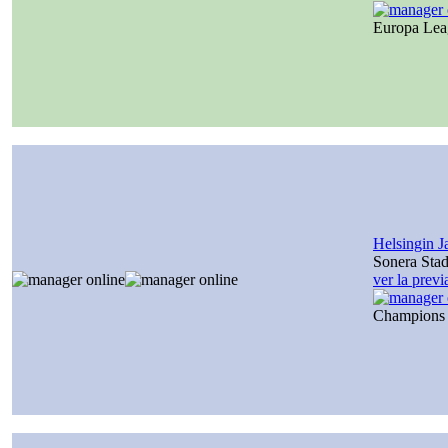
Europa Le
Helsingin J
Sonera Sta
ver la prev
Champions