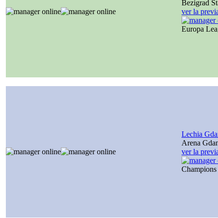
Bezigrad S
ver la prev
Europa Le
Lechia Gda
Arena Gda
ver la prev
Champions