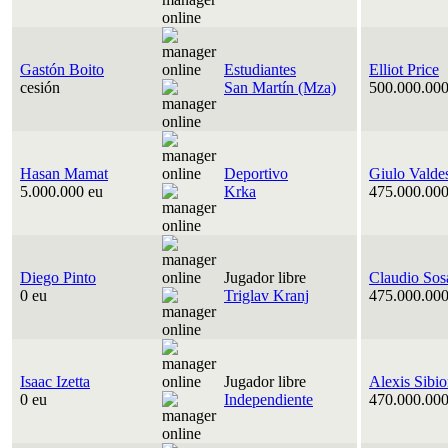
Gastón Boito
Estudiantes
Elliot Price
cesión
San Martín (Mza)
500.000.000
Hasan Mamat
Deportivo
Giulo Valde
5.000.000 eu
Krka
475.000.000
Diego Pinto
Jugador libre
Claudio Sos
0 eu
Triglav Kranj
475.000.000
Isaac Izetta
Jugador libre
Alexis Sibi
0 eu
Independiente
470.000.000