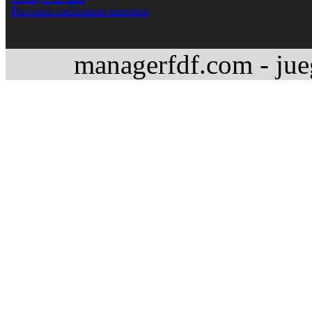
Previsión coeficientes europeos
managerfdf.com - jue