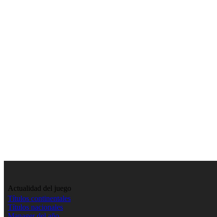
Actualidad del juego
Títulos continentales
Títulos nacionales
Manager del año