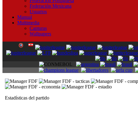
Federación Portuguesa
Federación Mexicana
Usuarios
Manual
Multimedia
Capturas
Wallpapers
Estadísticas del partido