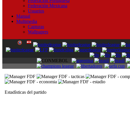
Federación Portuguesa
Federación Mexicana
Usuarios
Manual
Multimedia
Capturas
Wallpapers
Estadísticas del partido