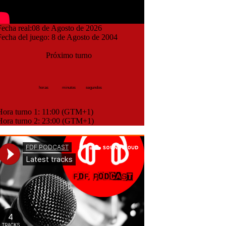
cha real:08 de Agosto de 2026
cha del juego: 8 de Agosto de 2004
Próximo turno
horas
minutos
segundos
ora turno 1: 11:00 (GTM+1)
ora turno 2: 23:00 (GTM+1)