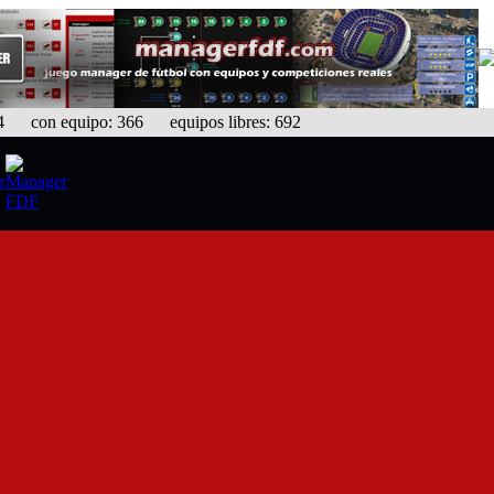
con equipo: 366 equipos libres: 692