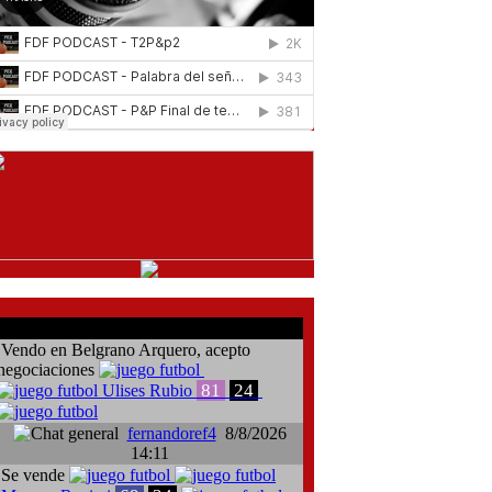
comentarios del chat
Vendo en Belgrano Arquero, acepto
negociaciones
81
24
Ulises Rubio
fernandoref4
8/8/2026
14:11
Se vende