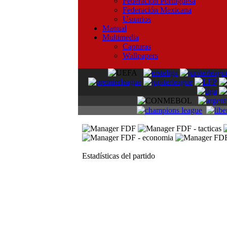
Federación Portuguesa
Federación Mexicana
Usuarios
Manual
Multimedia
Capturas
Wallpapers
Estadísticas del partido