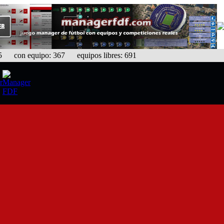
con equipo: 367 equipos libres: 691