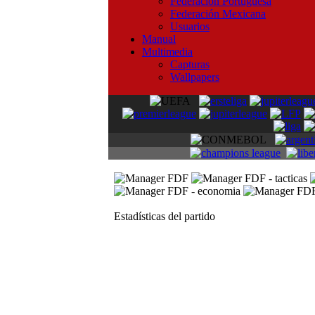
Federación Portuguesa
Federación Mexicana
Usuarios
Manual
Multimedia
Capturas
Wallpapers
Estadísticas del partido