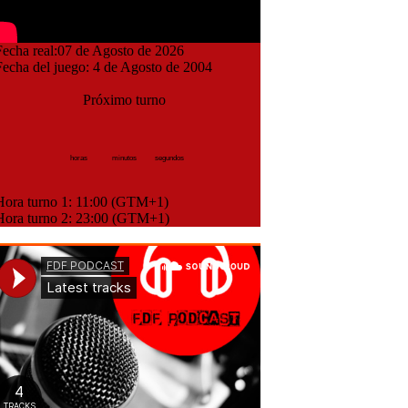
cha real:07 de Agosto de 2026
cha del juego: 4 de Agosto de 2004
Próximo turno
horas
minutos
segundos
ora turno 1: 11:00 (GTM+1)
ora turno 2: 23:00 (GTM+1)