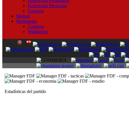
Federación Portuguesa
Federación Mexicana
Usuarios
Manual
Multimedia
Capturas
Wallpapers
Estadísticas del partido