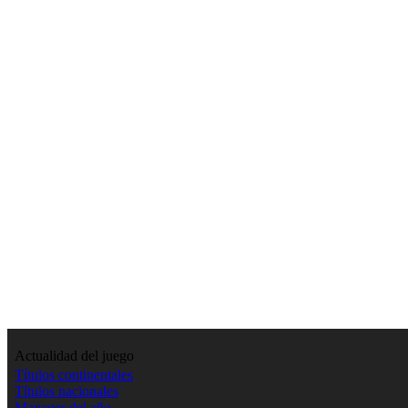
Actualidad del juego
Títulos continentales
Títulos nacionales
Manager del año