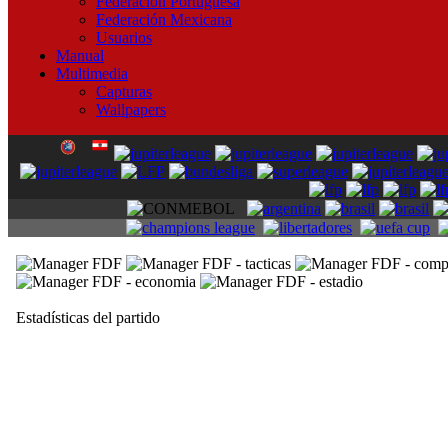
Federación Portuguesa
Federación Mexicana
Usuarios
Manual
Multimedia
Capturas
Wallpapers
Estadísticas del partido