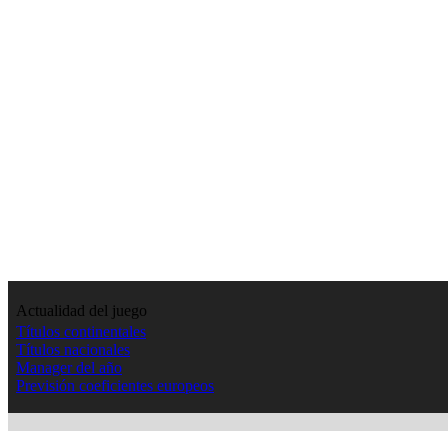
Actualidad del juego
Títulos continentales
Títulos nacionales
Manager del año
Previsión coeficientes europeos