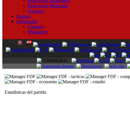
Federación Portuguesa
Federación Mexicana
Usuarios
Manual
Multimedia
Capturas
Wallpapers
Estadísticas del partido