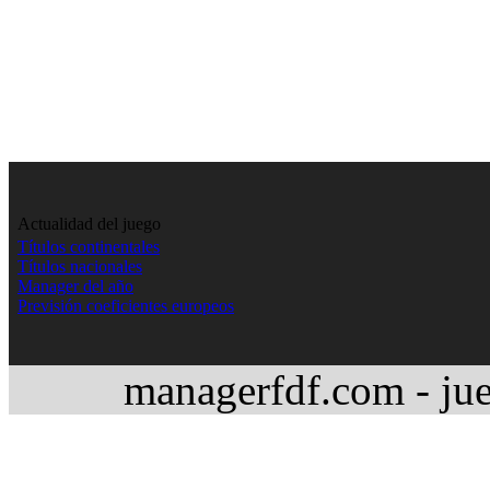
Actualidad del juego
Títulos continentales
Títulos nacionales
Manager del año
Previsión coeficientes europeos
managerfdf.com - jue