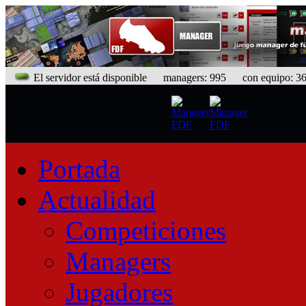
El servidor está disponible
managers: 995 con equipo: 368
Portada
Actualidad
Competiciones
Managers
Jugadores