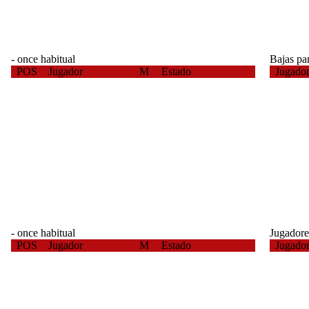
- once habitual
Bajas par
POS
Jugador
M
Estado
Jugado
- once habitual
Jugadore
POS
Jugador
M
Estado
Jugado