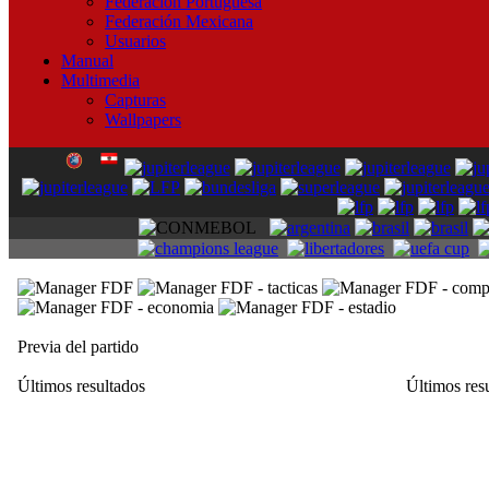
Federación Portuguesa
Federación Mexicana
Usuarios
Manual
Multimedia
Capturas
Wallpapers
Previa del partido
Últimos resultados
Últimos res