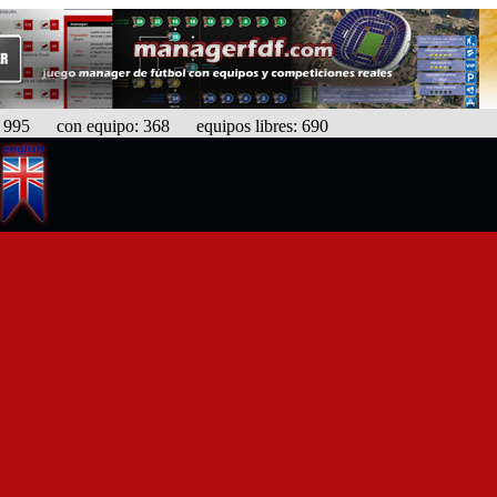
95 con equipo: 368 equipos libres: 690