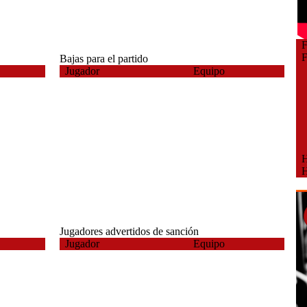
Fe
Fe
Bajas para el partido
Jugador
Equipo
Ho
Ho
Jugadores advertidos de sanción
Jugador
Equipo