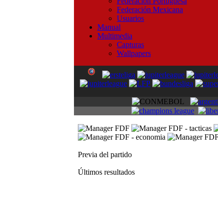
Federación Portuguesa
Federación Mexicana
Usuarios
Manual
Multimedia
Capturas
Wallpapers
Previa del partido
Últimos resultados