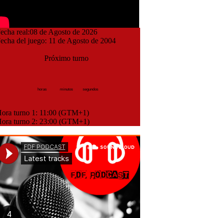
cha real:08 de Agosto de 2026
cha del juego: 11 de Agosto de 2004
Próximo turno
horas
minutos
segundos
ra turno 1: 11:00 (GTM+1)
ra turno 2: 23:00 (GTM+1)