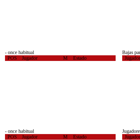
- once habitual
Bajas par
POS
Jugador
M
Estado
Jugado
- once habitual
Jugadore
POS
Jugador
M
Estado
Jugado