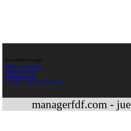
Actualidad del juego
Títulos continentales
Títulos nacionales
Manager del año
Previsión coeficientes europeos
managerfdf.com - jue