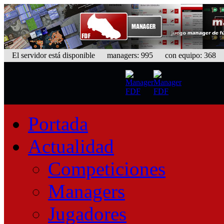
El servidor está disponible
managers: 995 con equipo: 368 eq
Portada
Actualidad
Competiciones
Managers
Jugadores