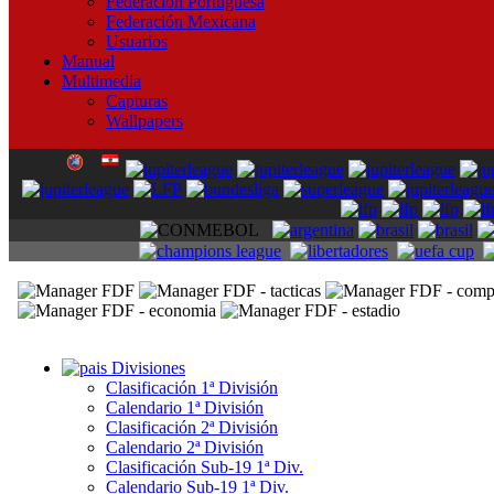
Federación Portuguesa
Federación Mexicana
Usuarios
Manual
Multimedia
Capturas
Wallpapers
Divisiones
Clasificación 1ª División
Calendario 1ª División
Clasificación 2ª División
Calendario 2ª División
Clasificación Sub-19 1ª Div.
Calendario Sub-19 1ª Div.