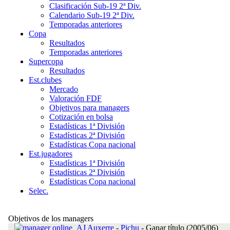
Clasificación Sub-19 2ª Div.
Calendario Sub-19 2ª Div.
Temporadas anteriores
Copa
Resultados
Temporadas anteriores
Supercopa
Resultados
Est.clubes
Mercado
Valoración FDF
Objetivos para managers
Cotización en bolsa
Estadísticas 1ª División
Estadísticas 2ª División
Estadísticas Copa nacional
Est.jugadores
Estadísticas 1ª División
Estadísticas 2ª División
Estadísticas Copa nacional
Selec.
Objetivos de los managers
AJ Auxerre
-
Pichu
-
Ganar título (2005/06)