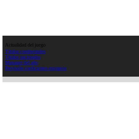
Actualidad del juego
Títulos continentales
Títulos nacionales
Manager del año
Previsión coeficientes europeos