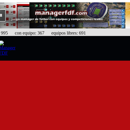
95 con equipo: 367 equipos libres: 691