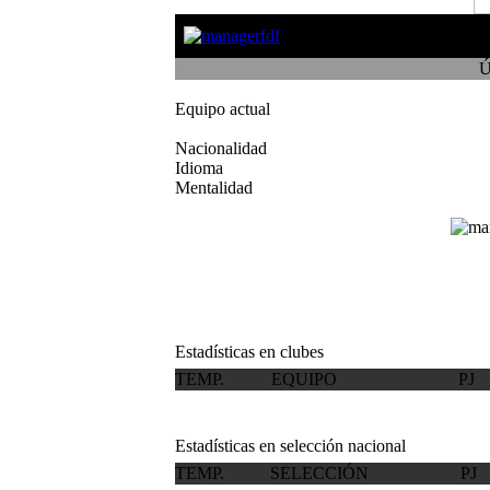
Ú
Equipo actual
Nacionalidad
Idioma
Mentalidad
Estadísticas en clubes
TEMP.
EQUIPO
PJ
Estadísticas en selección nacional
TEMP.
SELECCIÓN
PJ