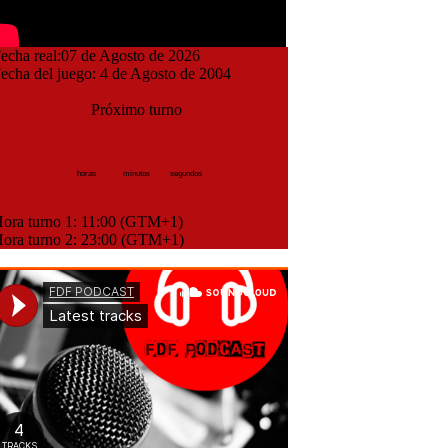
cha real:07 de Agosto de 2026
cha del juego: 4 de Agosto de 2004
Próximo turno
horas
minutos
segundos
ra turno 1: 11:00 (GTM+1)
ra turno 2: 23:00 (GTM+1)