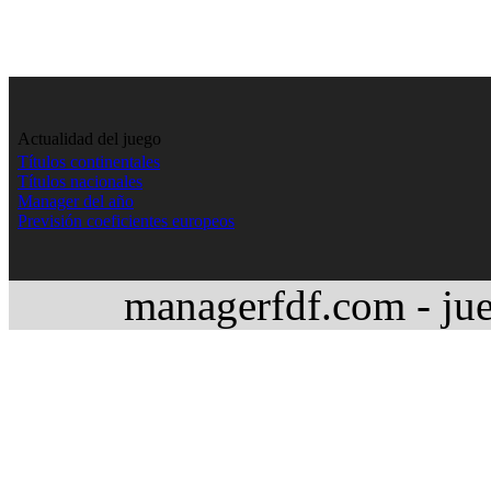
Actualidad del juego
Títulos continentales
Títulos nacionales
Manager del año
Previsión coeficientes europeos
managerfdf.com - jue