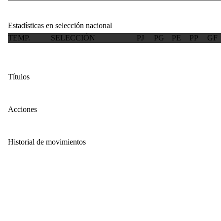
Estadísticas en selección nacional
TEMP.
SELECCIÓN
PJ
PG
PE
PP
GF
Títulos
Acciones
Historial de movimientos