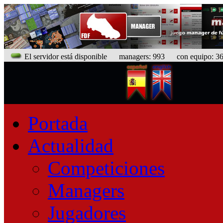
El servidor está disponible
managers: 993 con equipo: 366
Portada
Actualidad
Competiciones
Managers
Jugadores