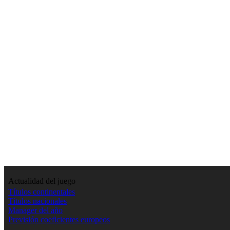
Actualidad del juego
Títulos continentales
Títulos nacionales
Manager del año
Previsión coeficientes europeos