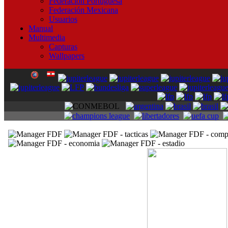
Federación Portuguesa
Federación Mexicana
Usuarios
Manual
Multimedia
Capturas
Wallpapers