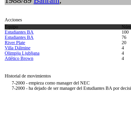
1988/89
Bahrain
,
Acciones
Equipo
Núme
Estudiantes BA
100
Estudiantes BA
76
River Plate
20
Villa Dálmine
4
Olimpija Ljubljana
4
Atlético Brown
4
Historial de movimientos
7-2000 - empieza como manager del NEC
7-2000 - ha dejado de ser manager del Estudiantes BA por decisi