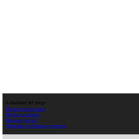
Actualidad del juego
Títulos continentales
Títulos nacionales
Manager del año
Previsión coeficientes europeos