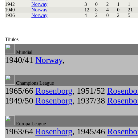
1942
Norway
3
0
2
1
1
1940
Norway
12
8
4
0
21
1936
Norway
4
2
0
2
5
Títulos
Mundial
1940/41
Norway
,
Champions League
1965/66
Rosenborg
, 1951/52
Rosenbo
1949/50
Rosenborg
, 1937/38
Rosenbo
Europa League
1963/64
Rosenborg
, 1945/46
Rosenbo