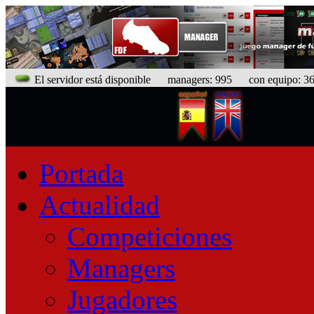
El servidor está disponible
managers: 995 con equipo: 367
Portada
Actualidad
Competiciones
Managers
Jugadores