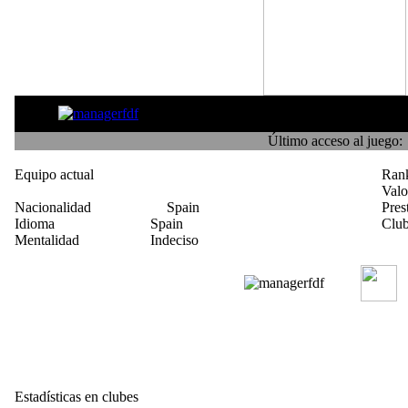
Pucho
Último acceso al juego:
Equipo actual
Ran
Val
Nacionalidad
Spain
Pres
Idioma
Spain
Club
Mentalidad
Indeciso
Estadísticas en clubes