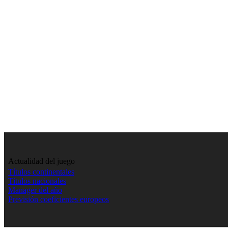
Actualidad del juego
Títulos continentales
Títulos nacionales
Manager del año
Previsión coeficientes europeos